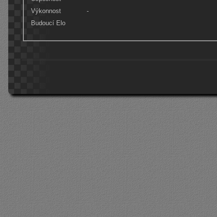
Výkonnost
-
Budoucí Elo