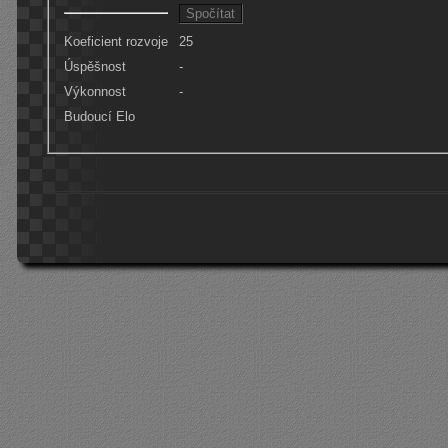
Koeficient rozvoje
25
Úspěšnost
-
Výkonnost
-
Budoucí Elo