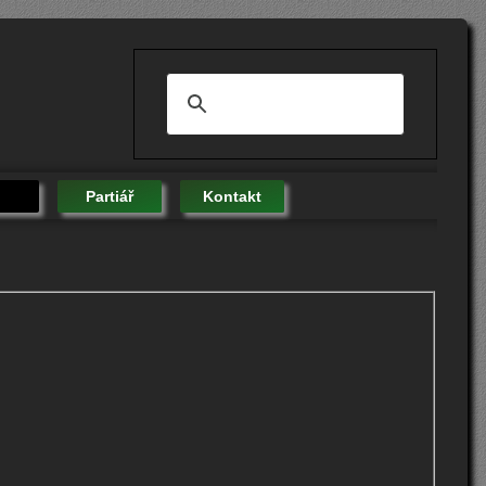
Partiář
Kontakt