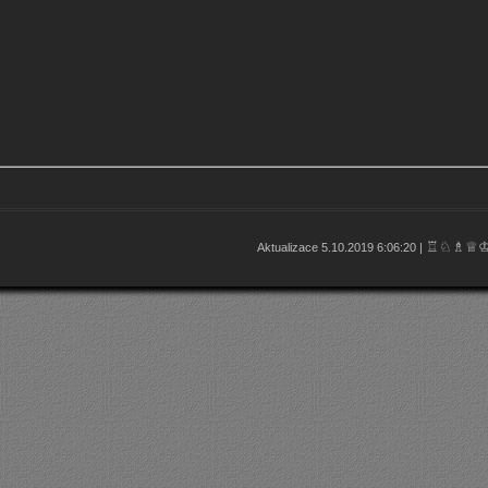
♖♘♗♕
Aktualizace 5.10.2019 6:06:20 |