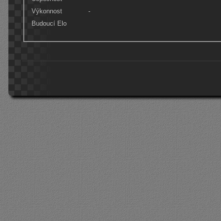
Výkonnost
-
Budoucí Elo