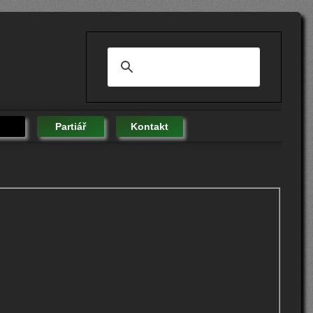
Partiář
Kontakt