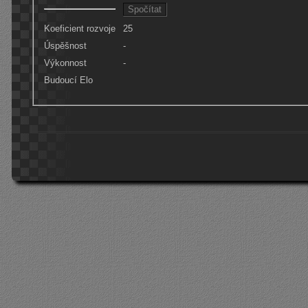
Koeficient rozvoje
25
Úspěšnost
-
Výkonnost
-
Budoucí Elo