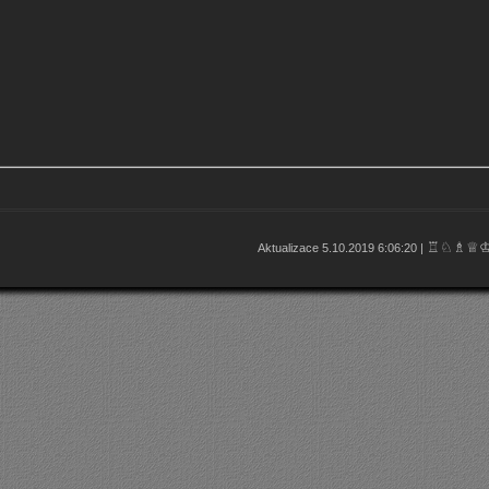
♖♘♗♕
Aktualizace 5.10.2019 6:06:20 |