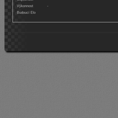
Výkonnost
-
Budoucí Elo