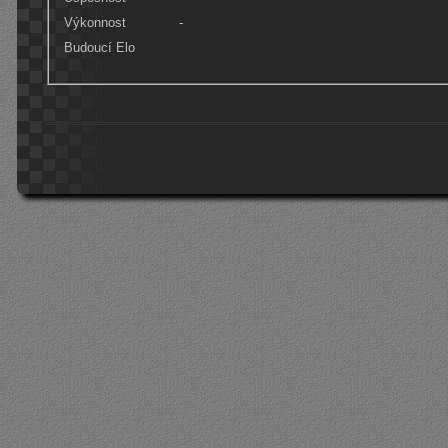
Výkonnost
-
Budoucí Elo