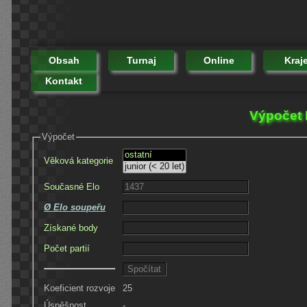
Obsah
Turnaj
Online
Kraj
Kontakt
Výpočet 
Výpočet
Věková kategorie
Současné Elo
Ø Elo soupeřu
Získané body
Počet partií
Koeficient rozvoje
25
Úspěšnost
-