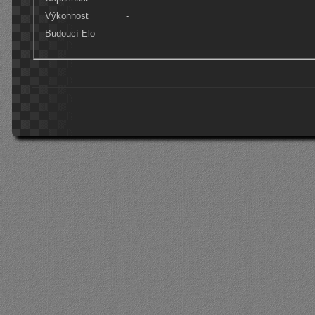
Výkonnost
-
Budoucí Elo