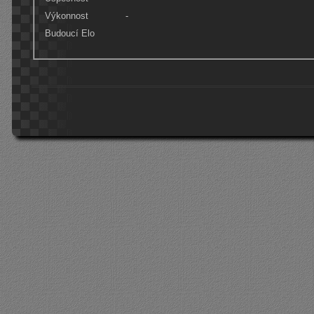
Výkonnost
-
Budoucí Elo