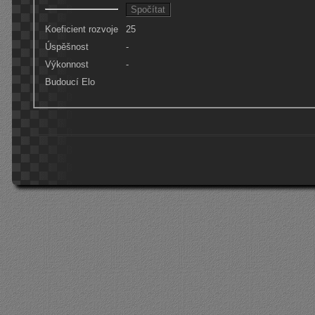
Koeficient rozvoje
25
Úspěšnost
-
Výkonnost
-
Budoucí Elo