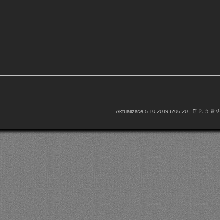
♖♘♗♕
Aktualizace 5.10.2019 6:06:20 |