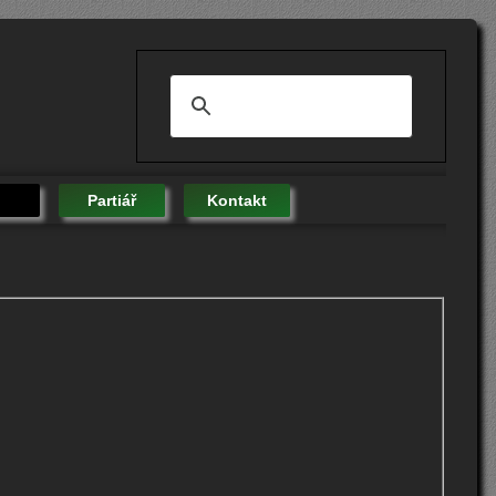
Partiář
Kontakt