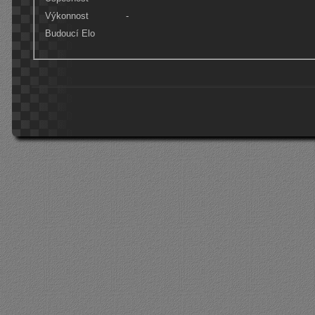
Výkonnost
-
Budoucí Elo