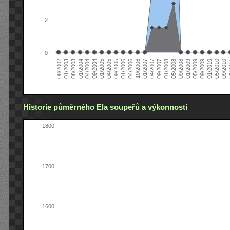
2
0
04/2006
05/2008
09/2004
05/2010
10/2006
08/2002
09/2008
01/2005
09/2010
01/2007
01/2003
01/2009
04/2005
01
04/2007
08/2003
05/2009
09/2005
09/2007
01/2004
09/2009
01/2006
01/2008
04/2004
01/2010
Historie půměrného Ela soupeřů a výkonnosti
1800
1700
1600