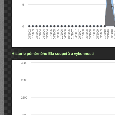
5
0
04/2006
05/2008
09/2004
05/2010
10/2006
08/2002
09/2008
01/2005
09/2010
01/2007
01/2003
01/2009
04/2005
01
04/2007
08/2003
05/2009
09/2005
09/2007
01/2004
09/2009
01/2006
01/2008
04/2004
01/2010
Historie půměrného Ela soupeřů a výkonnosti
3000
2800
2600
2400