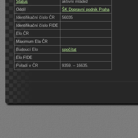
Status
aktivní mládež
Oddíl
ŠK Dopravní podnik Praha
Identifikační číslo ČR
56035
Identifikační číslo FIDE
Elo ČR
Maximum Ela ČR
Budoucí Elo
spočítat
Elo FIDE
Pořadí v ČR
9359. – 16635.