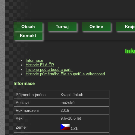
Obsah
Turnaj
Online
Kraj
Kontakt
Inf
Informace
Historie ELA ČR
Historie počtu bodů a partií
Historie půměrného Ela soupeřů a výkonnosti
Informace
Příjmení a jméno
Kvapil Jakub
Pohlaví
mužské
Rok narození
2016
Věk
9.6–10.6 let
Země
CZE