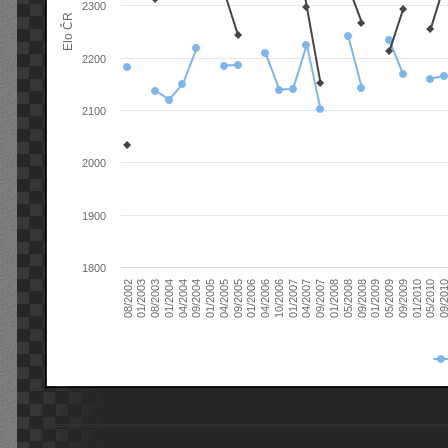
2300
Elo ČR
2200
2100
2000
1900
1800
08/2003
05/2009
01/2003
01/2009
08/2002
09/2008
05/2008
01/2008
09/2007
04/2007
01/2007
10/2006
04/2006
01/2006
09/2005
04/2005
01/2005
09/20
09/2004
05/2010
04/2004
01/2010
01/2004
09/2009