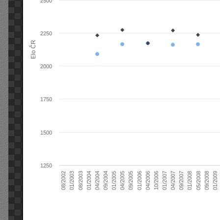
2500
2250
Elo ČR
2000
1750
1500
1250
04/2004
01/2006
09/2007
08/2003
04/2005
01/2007
08/2002
09/2008
09/2004
04/2006
01/2008
01/2004
09/2005
04/2007
01/2003
01/2009
01/2005
10/2006
05/2008