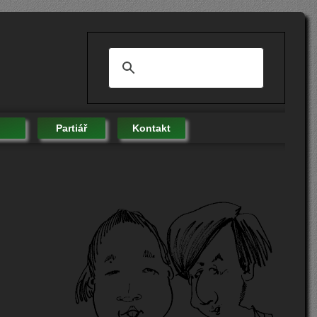
Partiář
Kontakt