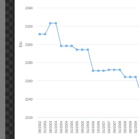
2340
2320
Elo
2300
2280
2260
2240
2220
01/2006
01/2007
01/2008
01/2003
01/2009
04/2004
04/2005
04/2006
04/2007
05/2008
08/2003
09/2004
09/2005
10/2006
09/2007
08/2002
09/2008
01/2004
01/2005