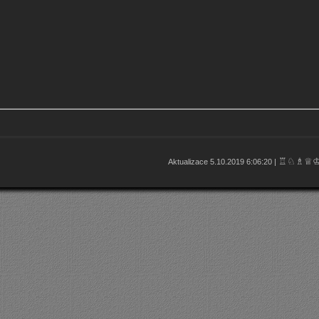
♖♘♗♕
Aktualizace 5.10.2019 6:06:20 |