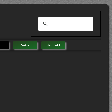
Partiář
Kontakt