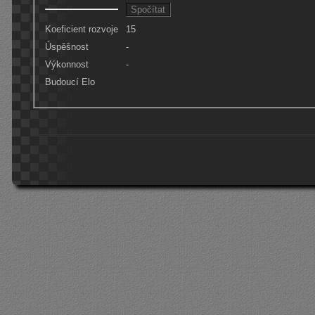
Koeficient rozvoje
15
Úspěšnost
-
Výkonnost
-
Budoucí Elo