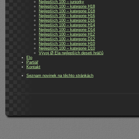
Nejlepších 100 – juniorky
Nejlepších 100 – kategorie H18
Nejlepších 100 – kategorie D18
Nejlepších 100 – kategorie H16
Nejlepších 100 – kategorie D16
Nejlepších 100 – kategorie H14
Nejlepších 100 – kategorie D14
Nejlepších 100 – kategorie H12
Nejlepších 100 – kategorie D12
Nejlepších 100 – kategorie H10
Nejlepších 100 – kategorie D10
Vývoj Ø Ela nejlepších deseti hráčů
Elo
Partiář
Kontakt
Seznam novinek na těchto stránkách