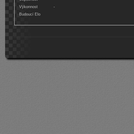
Výkonnost
-
Budoucí Elo