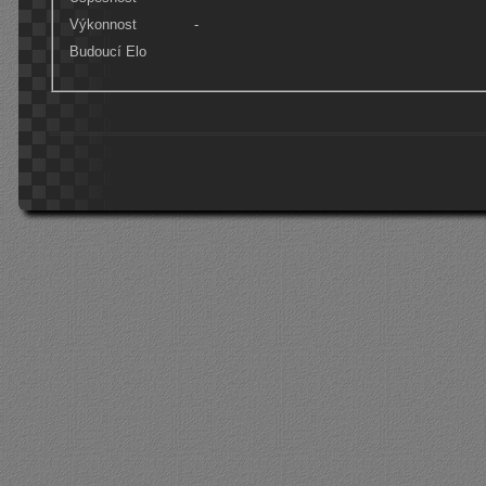
Výkonnost
-
Budoucí Elo