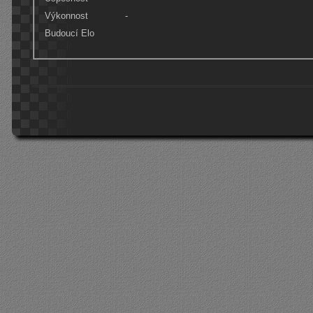
Výkonnost
-
Budoucí Elo