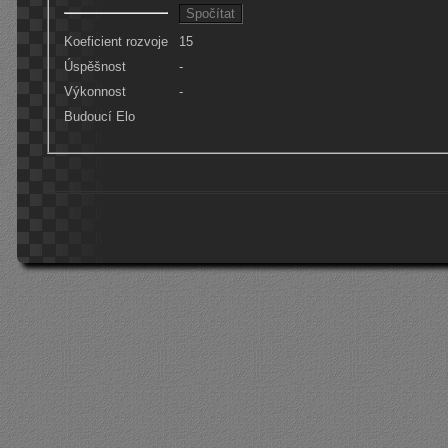
Koeficient rozvoje
15
Úspěšnost
-
Výkonnost
-
Budoucí Elo