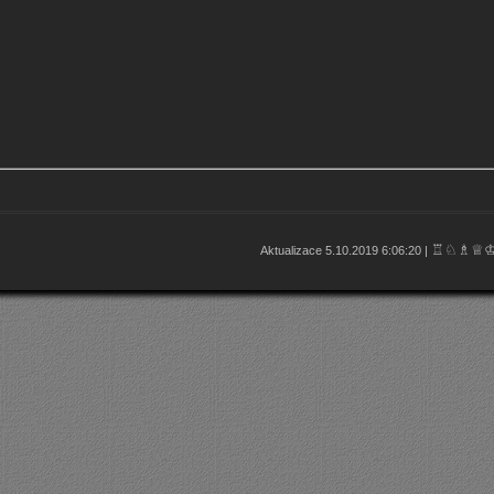
♖♘♗♕
Aktualizace 5.10.2019 6:06:20 |