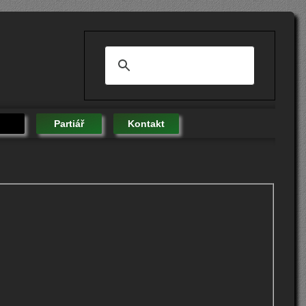
Partiář
Kontakt