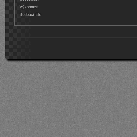
Výkonnost
-
Budoucí Elo