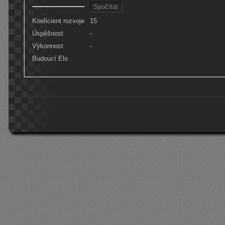
Koeficient rozvoje
15
Úspěšnost
-
Výkonnost
-
Budoucí Elo