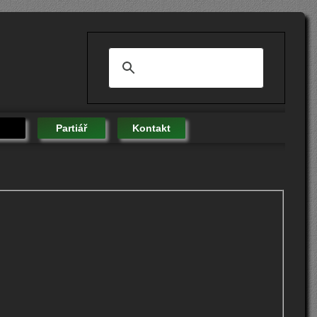
Partiář
Kontakt