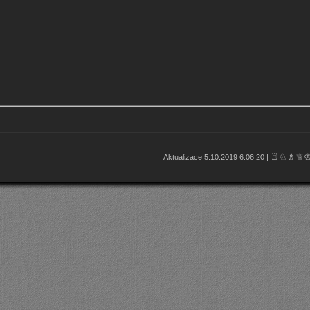
♖♘♗♕
Aktualizace 5.10.2019 6:06:20 |