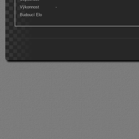
Výkonnost
-
Budoucí Elo