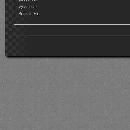
Výkonnost
-
Budoucí Elo