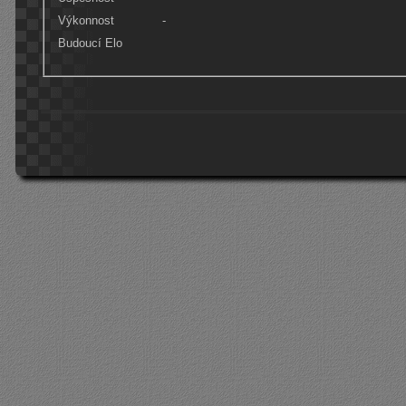
Výkonnost
-
Budoucí Elo