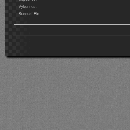
Výkonnost
-
Budoucí Elo