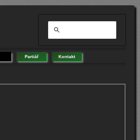
Partiář
Kontakt