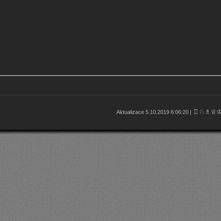
♖♘♗♕
Aktualizace 5.10.2019 6:06:20 |