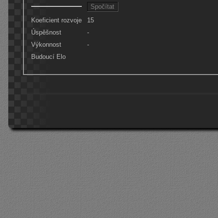
Koeficient rozvoje
15
Úspěšnost
-
Výkonnost
-
Budoucí Elo