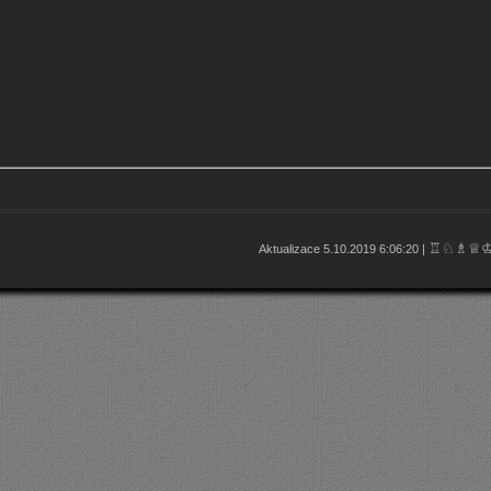
♖♘♗♕
Aktualizace 5.10.2019 6:06:20 |