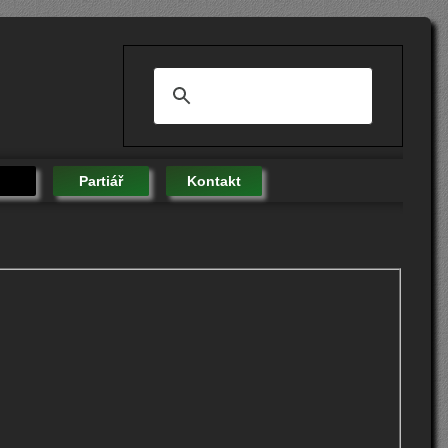
Partiář
Kontakt