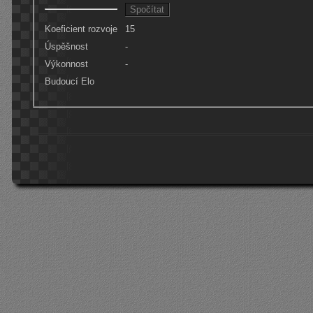
Koeficient rozvoje
15
Úspěšnost
-
Výkonnost
-
Budoucí Elo