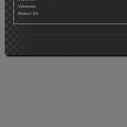
Výkonnost
-
Budoucí Elo