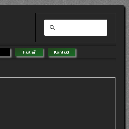
Partiář
Kontakt