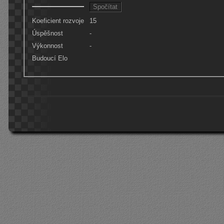
Koeficient rozvoje
15
Úspěšnost
-
Výkonnost
-
Budoucí Elo