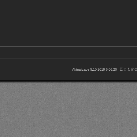
♖♘♗♕
Aktualizace 5.10.2019 6:06:20 |