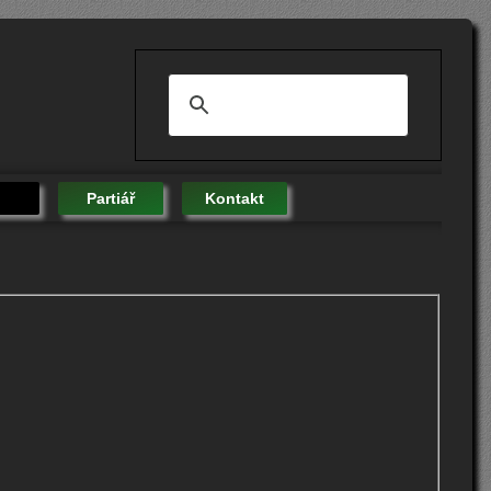
Partiář
Kontakt