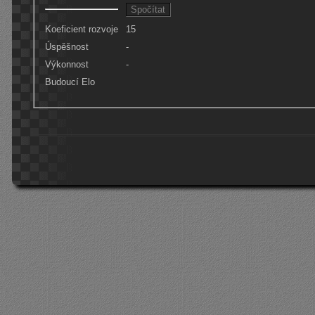
Koeficient rozvoje
15
Úspěšnost
-
Výkonnost
-
Budoucí Elo