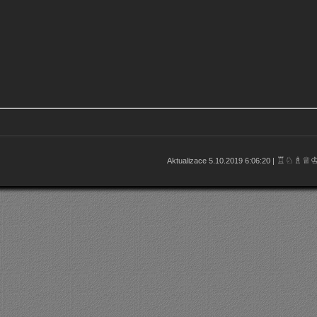
♖♘♗♕
Aktualizace 5.10.2019 6:06:20 |