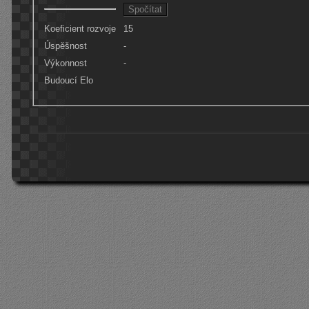
Koeficient rozvoje
15
Úspěšnost
-
Výkonnost
-
Budoucí Elo