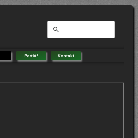
Partiář
Kontakt