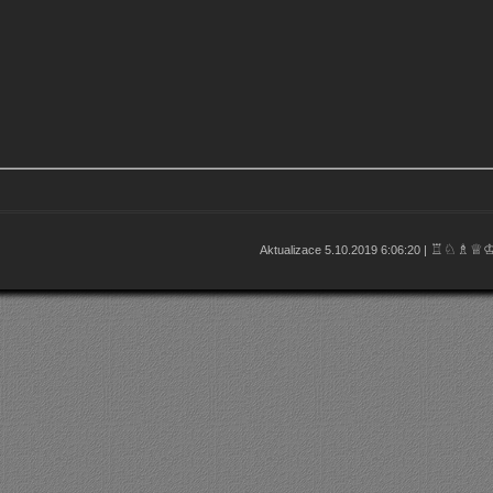
♖♘♗♕
Aktualizace 5.10.2019 6:06:20 |