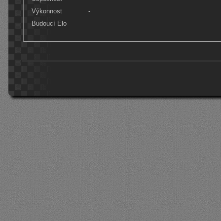
Výkonnost
-
Budoucí Elo