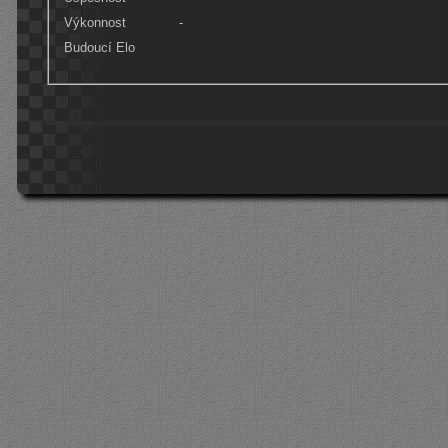
Výkonnost
-
Budoucí Elo