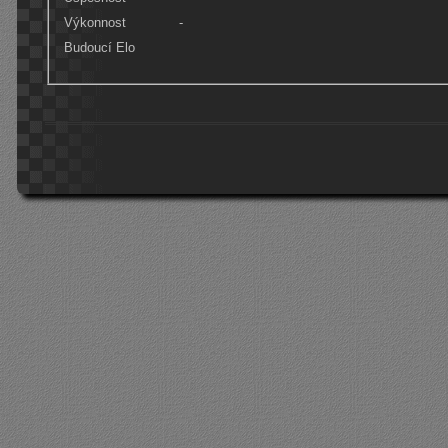
Výkonnost
-
Budoucí Elo