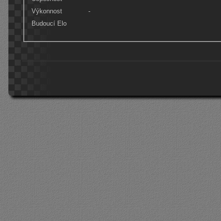
Výkonnost
-
Budoucí Elo