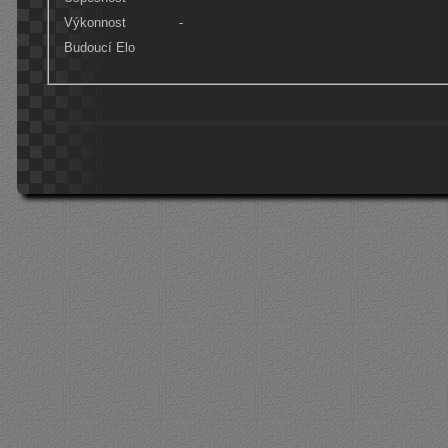
Výkonnost
-
Budoucí Elo