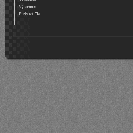
Výkonnost
-
Budoucí Elo