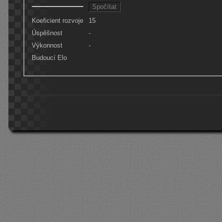
Koeficient rozvoje
15
Úspěšnost
-
Výkonnost
-
Budoucí Elo