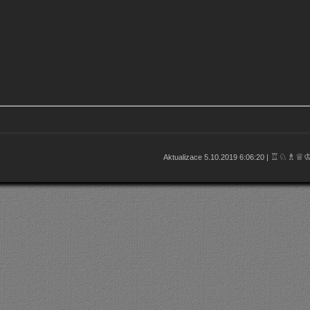
♖♘♗♕
Aktualizace 5.10.2019 6:06:20 |