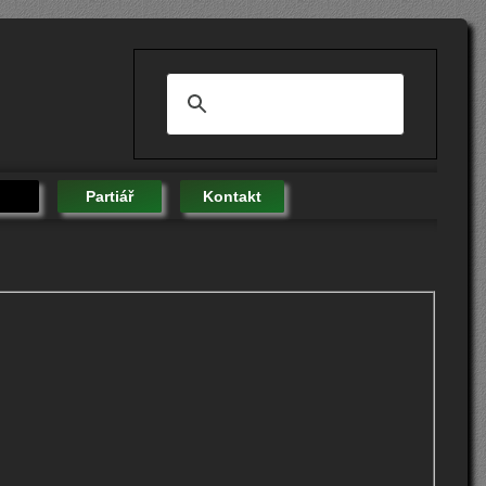
Partiář
Kontakt