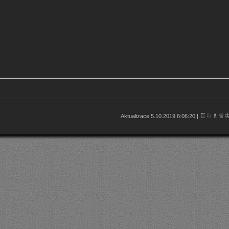
♖♘♗♕
Aktualizace 5.10.2019 6:06:20 |