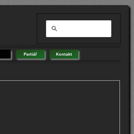
Partiář
Kontakt