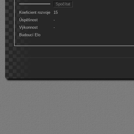
Koeficient rozvoje
15
Úspěšnost
-
Výkonnost
-
Budoucí Elo