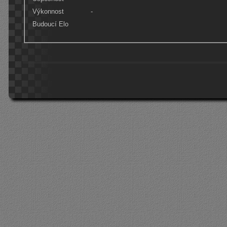
Výkonnost
-
Budoucí Elo