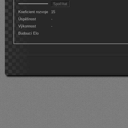
Koeficient rozvoje
15
Úspěšnost
-
Výkonnost
-
Budoucí Elo