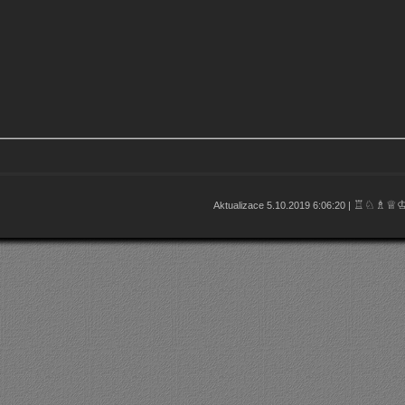
♖♘♗♕
Aktualizace 5.10.2019 6:06:20 |