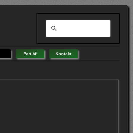
Partiář
Kontakt