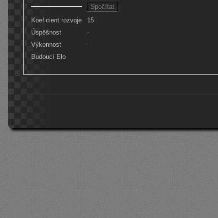
Koeficient rozvoje
15
Úspěšnost
-
Výkonnost
-
Budoucí Elo