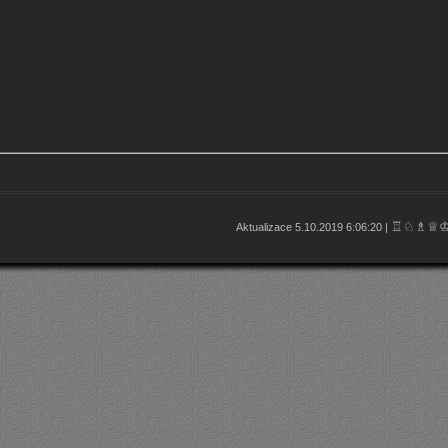
♖♘♗♕
Aktualizace 5.10.2019 6:06:20 |