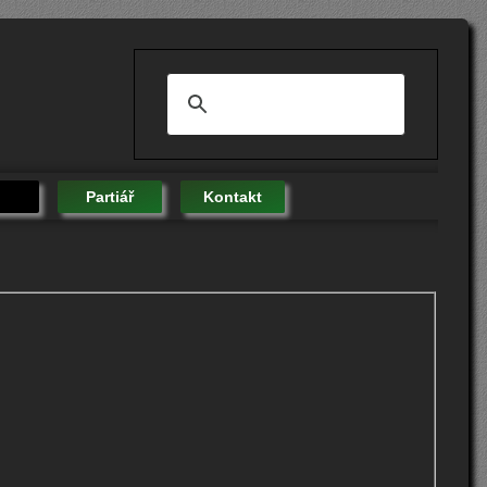
Partiář
Kontakt