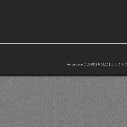
♖♘♗♕
Aktualizace 5.10.2019 6:06:20 |