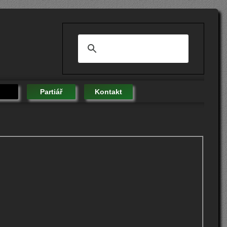
Partiář
Kontakt