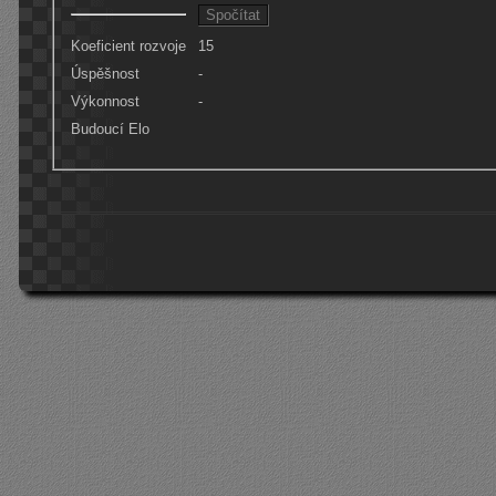
Koeficient rozvoje
15
Úspěšnost
-
Výkonnost
-
Budoucí Elo