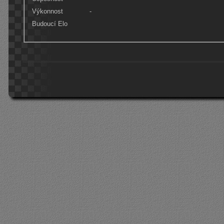
Výkonnost
-
Budoucí Elo