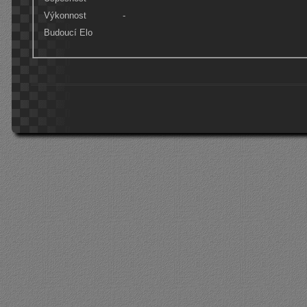
Výkonnost
-
Budoucí Elo