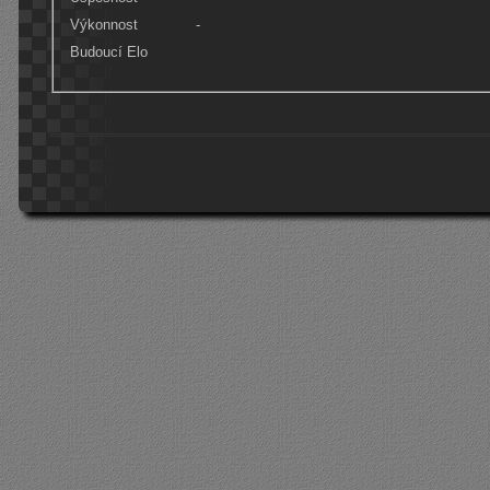
Výkonnost
-
Budoucí Elo