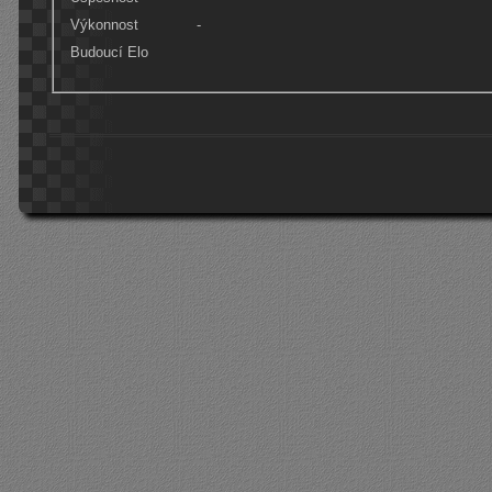
Výkonnost
-
Budoucí Elo