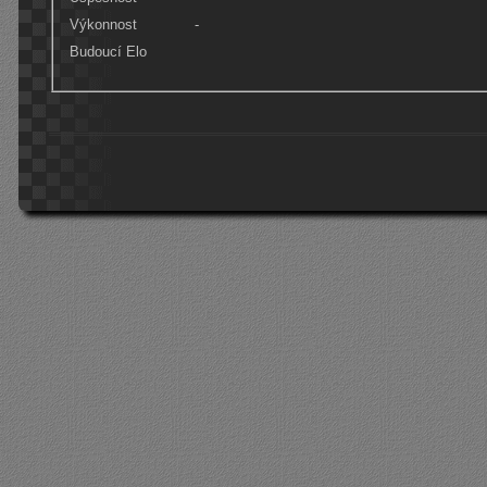
Výkonnost
-
Budoucí Elo